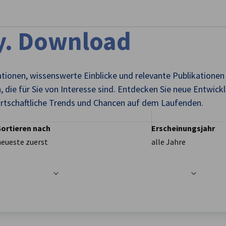
stellungen schließen
y. Download
ationen, wissenswerte Einblicke und relevante Publikatione
 die für Sie von Interesse sind. Entdecken Sie neue Entwickl
wirtschaftliche Trends und Chancen auf dem Laufenden.
Sortieren nach
Erscheinungsjahr
neueste zuerst
alle Jahre
t