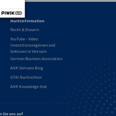
Marktinformation
Recht & Steuern
YouTube - Video:
Investitionsregionen und
Sektoren in Vietnam
German Business Association
AHK Vietnam Blog
GTAI Nachrichten
AHK Knowledge Hub
n Sie uns auf