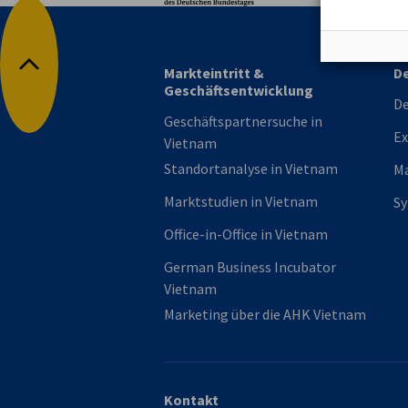
Markteintritt &
De
Nach oben
Geschäftsentwicklung
De
Geschäftspartnersuche in
Ex
Vietnam
Standortanalyse in Vietnam
M
Marktstudien in Vietnam
S
Office-in-Office in Vietnam
German Business Incubator
Vietnam
Marketing über die AHK Vietnam
Kontakt