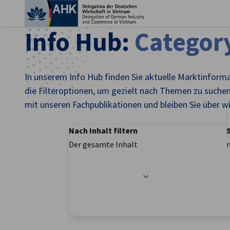
Ein
Info Hub:
Categor
In unserem Info Hub finden Sie aktuelle Marktinform
die Filteroptionen, um gezielt nach Themen zu suchen,
mit unseren Fachpublikationen und bleiben Sie über 
Nach Inhalt filtern
Der gesamte Inhalt
Filteroptionen wurden erfolgreich aktualisier
German