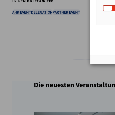
IN DEN KATEGORIEN:
AHK EVENT
DELEGATION
PARTNER EVENT
TEILEN
Auf Facebook teilen
Auf LinkedIn teil
Auf X teil
Auf
Die neuesten Veranstaltu