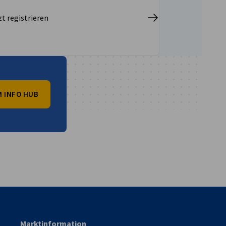
zt registrieren
 INFO HUB
vest
Marktinformation