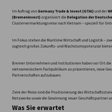
Vietnam
Im Auftrag von
Germany Trade & Invest (GTAI)
und der
W
(Bremeninvest)
organisiert die
Delegation der Deutsche
Clustervermarktungsreise nach Vietnam – speziell für U
Im Fokus stehen die Maritime Wirtschaft und Logistik – zwe
zugleich großes Zukunfts- und Wachstumspotenzial bieten
Bremer Unternehmen und Institutionen haben vor Ort die M
vietnamesischem Fachpublikum zu präsentieren, neue Gesc
Partnerschaften aufzubauen.
Ziele der Reise sind die Positionierung des Wirtschaftsst
Netzwerke sowie die Gewinnung neuer Geschäftspartner un
Was Sie erwartet