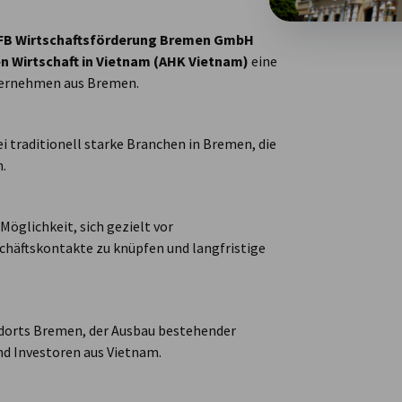
FB
Wirtschaftsförderung Bremen GmbH
n Wirtschaft in Vietnam (AHK Vietnam)
eine
nternehmen aus Bremen.
i traditionell starke Branchen in Bremen, die
.
öglichkeit, sich gezielt vor
häftskontakte zu knüpfen und langfristige
andorts Bremen, der Ausbau bestehender
d Investoren aus Vietnam.