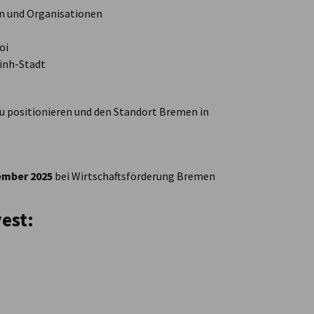
n und Organisationen
oi
inh-Stadt
u positionieren und den Standort Bremen in
ember 2025
bei Wirtschaftsförderung Bremen
est: