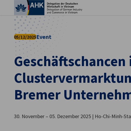
Ein
Event
05/12/2025
Geschäftschancen 
Clustervermarktun
Bremer Unterneh
German
30. November – 05. Dezember 2025 | Ho-Chi-Minh-St