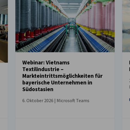
Webinar: Vietnams
Textilindustrie –
VERANSTALTUNG
Markteintrittsmöglichkeiten für
bayerische Unternehmen in
Südostasien
6. Oktober 2026 | Microsoft Teams